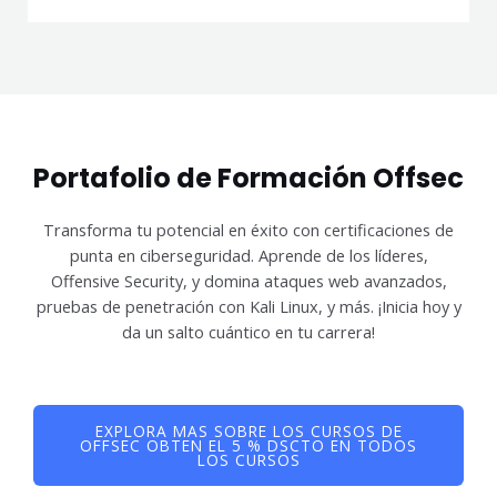
Portafolio de Formación Offsec
Transforma tu potencial en éxito con certificaciones de
punta en ciberseguridad. Aprende de los líderes,
Offensive Security, y domina ataques web avanzados,
pruebas de penetración con Kali Linux, y más. ¡Inicia hoy y
da un salto cuántico en tu carrera!
EXPLORA MAS SOBRE LOS CURSOS DE
OFFSEC OBTEN EL 5 % DSCTO EN TODOS
LOS CURSOS