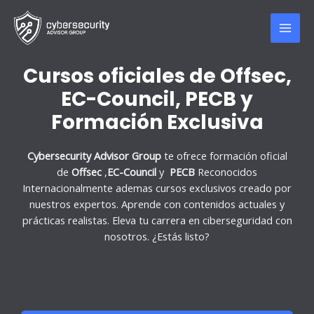
Skip
MAI
to
MEN
content
Cursos oficiales de Offsec,
EC-Council, PECB y
Formación Exclusiva
Cybersecurity Advisor Group
te ofrece formación oficial
de
Offsec
,
EC-Council
y
PECB
Reconocidos
Internacionalmente ademas cursos exclusivos creado por
nuestros expertos. Aprende con contenidos actuales y
prácticas realistas. Eleva tu carrera en ciberseguridad con
nosotros. ¿Estás listo?